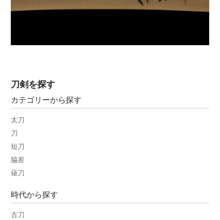
刀剣を探す
カテゴリーから探す
太刀
刀
短刀
脇差
薙刀
時代から探す
古刀