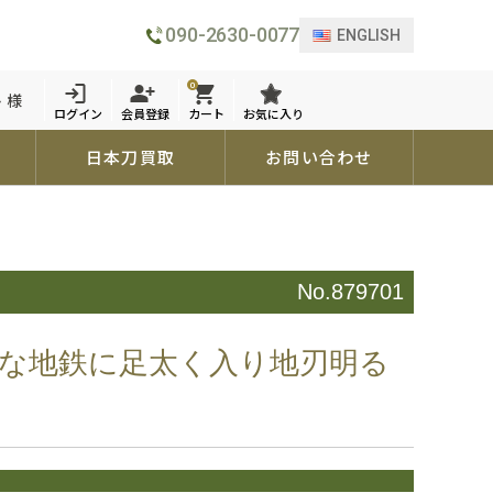
090-2630-0077
ENGLISH
0
 様
ログイン
会員登録
カート
お気に入り
日本刀買取
お問い合わせ
No.879701
緻な地鉄に足太く入り地刃明る