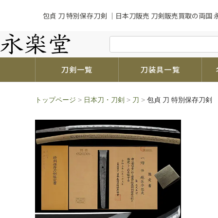
包貞 刀 特別保存刀剣 ｜日本刀販売 刀剣販売買取の両国 
刀剣一覧
刀装具一覧
トップページ
>
日本刀・刀剣
>
刀
>
包貞 刀 特別保存刀剣