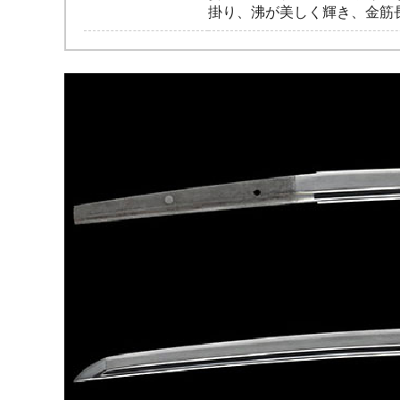
掛り、沸が美しく輝き、金筋