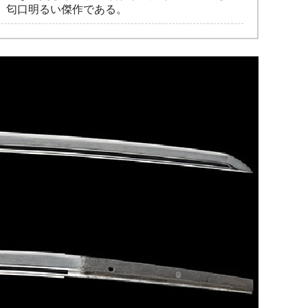
、匂口明るい傑作である。