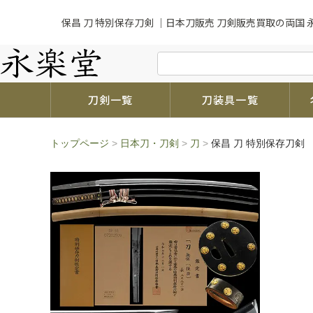
保昌 刀 特別保存刀剣 ｜日本刀販売 刀剣販売買取の両国 
刀剣一覧
刀装具一覧
トップページ
>
日本刀・刀剣
>
刀
>
保昌 刀 特別保存刀剣