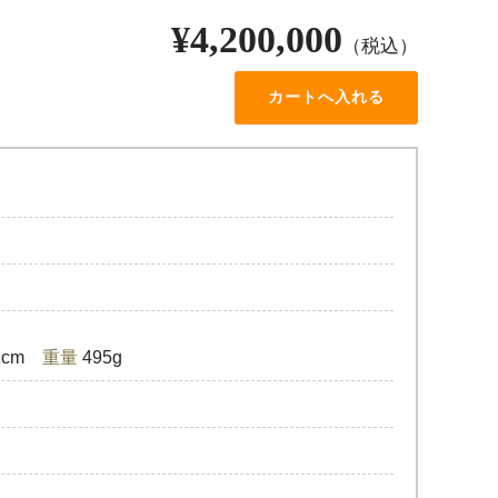
¥4,200,000
（税込）
.2cm
重量
495g