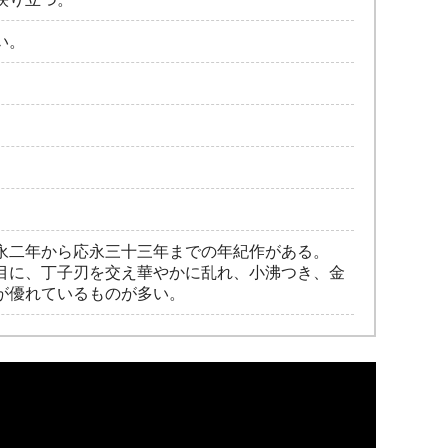
い。
永二年から応永三十三年までの年紀作がある。
目に、丁子刃を交え華やかに乱れ、小沸つき、金
が優れているものが多い。