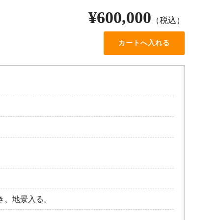
¥600,000
（税込）
き、地景入る。