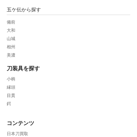
五ケ伝から探す
備前
大和
山城
相州
美濃
刀装具を探す
小柄
縁頭
目貫
鍔
コンテンツ
日本刀買取