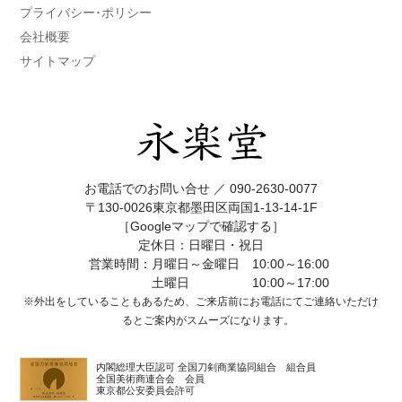
プライバシー･ポリシー
会社概要
サイトマップ
お電話でのお問い合せ ／
090-2630-0077
〒130-0026東京都墨田区両国1-13-14-1F
［Googleマップで確認する］
定休日：日曜日・祝日
営業時間：月曜日～金曜日 10:00～16:00
土曜日 10:00～17:00
※外出をしていることもあるため、ご来店前にお電話にてご連絡いただけ
ると
ご案内がスムーズになります。
内閣総理大臣認可 全国刀剣商業協同組合 組合員
全国美術商連合会 会員
東京都公安委員会許可