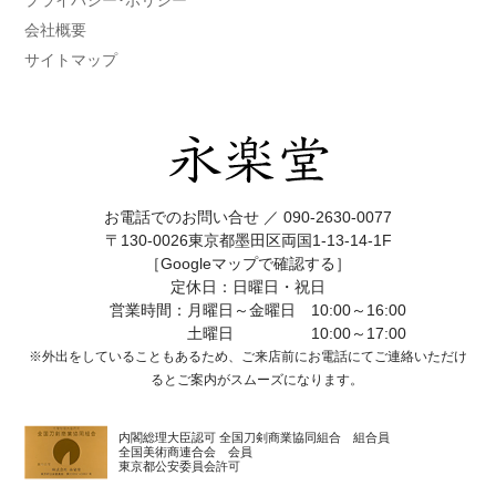
プライバシー･ポリシー
会社概要
サイトマップ
お電話でのお問い合せ ／
090-2630-0077
〒130-0026東京都墨田区両国1-13-14-1F
［Googleマップで確認する］
定休日：日曜日・祝日
営業時間：月曜日～金曜日 10:00～16:00
土曜日 10:00～17:00
※外出をしていることもあるため、ご来店前にお電話にてご連絡いただけ
ると
ご案内がスムーズになります。
内閣総理大臣認可 全国刀剣商業協同組合 組合員
全国美術商連合会 会員
東京都公安委員会許可