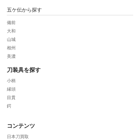
五ケ伝から探す
備前
大和
山城
相州
美濃
刀装具を探す
小柄
縁頭
目貫
鍔
コンテンツ
日本刀買取