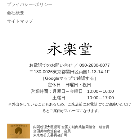
プライバシー･ポリシー
会社概要
サイトマップ
お電話でのお問い合せ ／
090-2630-0077
〒130-0026東京都墨田区両国1-13-14-1F
［Googleマップで確認する］
定休日：日曜日・祝日
営業時間：月曜日～金曜日 10:00～16:00
土曜日 10:00～17:00
※外出をしていることもあるため、ご来店前にお電話にてご連絡いただけ
ると
ご案内がスムーズになります。
内閣総理大臣認可 全国刀剣商業協同組合 組合員
全国美術商連合会 会員
東京都公安委員会許可